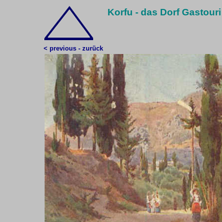
Korfu - das Dorf Gastour
< previous - zurück