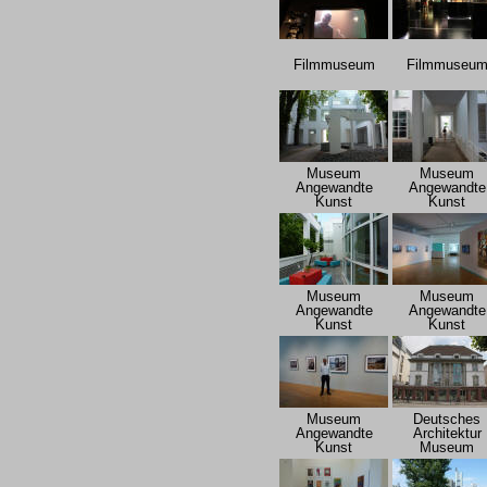
Filmmuseum
Filmmuseu
Museum
Museum
Angewandte
Angewandte
Kunst
Kunst
Museum
Museum
Angewandte
Angewandte
Kunst
Kunst
Museum
Deutsches
Angewandte
Architektur
Kunst
Museum