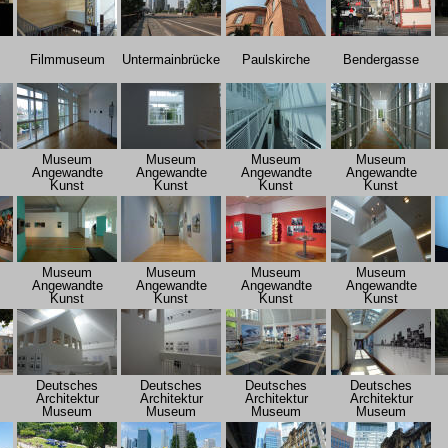
m
Filmmuseum
Untermainbrücke
Paulskirche
Bendergasse
Museum
Museum
Museum
Museum
Angewandte
Angewandte
Angewandte
Angewandte
Kunst
Kunst
Kunst
Kunst
Museum
Museum
Museum
Museum
Angewandte
Angewandte
Angewandte
Angewandte
Kunst
Kunst
Kunst
Kunst
Deutsches
Deutsches
Deutsches
Deutsches
Architektur
Architektur
Architektur
Architektur
Museum
Museum
Museum
Museum