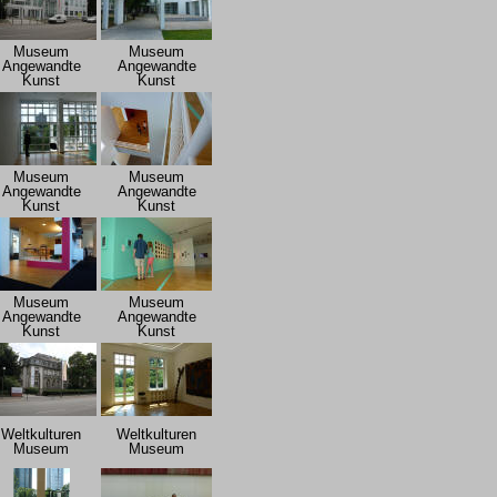
Museum
Museum
Angewandte
Angewandte
Kunst
Kunst
Museum
Museum
Angewandte
Angewandte
Kunst
Kunst
Museum
Museum
Angewandte
Angewandte
Kunst
Kunst
Weltkulturen
Weltkulturen
Museum
Museum