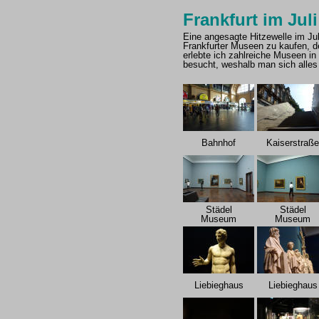
Frankfurt im Jul
Eine angesagte Hitzewelle im Ju
Frankfurter Museen zu kaufen, d
erlebte ich zahlreiche Museen 
besucht, weshalb man sich alles
Bahnhof
Kaiserstraße
Städel
Städel
Museum
Museum
Liebieghaus
Liebieghaus