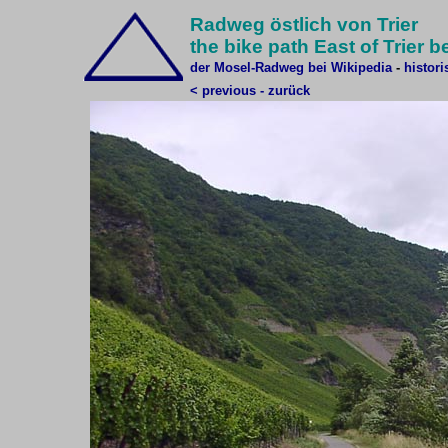
Radweg östlich von Trier
the bike path East of Trier 
der Mosel-Radweg bei Wikipedia
-
histori
< previous - zurück