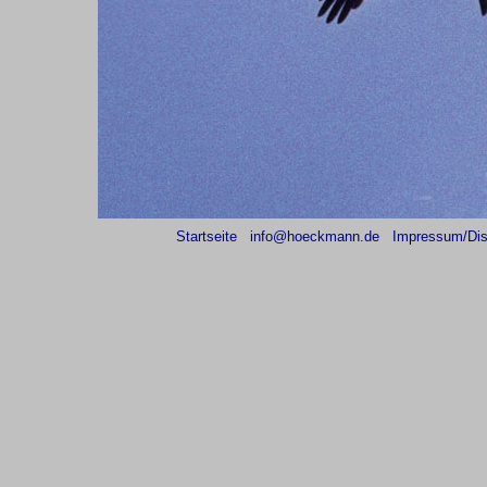
Startseite
info@hoeckmann.de
Impressum/Dis