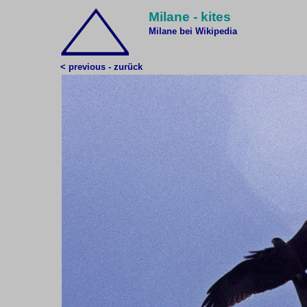
Milane - kites
Milane bei Wikipedia
< previous - zurück