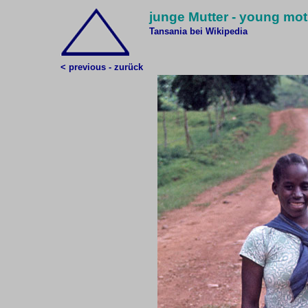
junge Mutter - young mo
Tansania bei Wikipedia
< previous - zurück