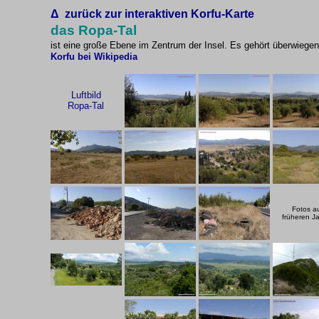
Δ
zurück zur interaktiven Korfu-Karte
das Ropa-Tal
ist eine große Ebene im Zentrum der Insel. Es gehört überwiegen
Korfu bei Wikipedia
Luftbild
Ropa-Tal
Fotos a
früheren J