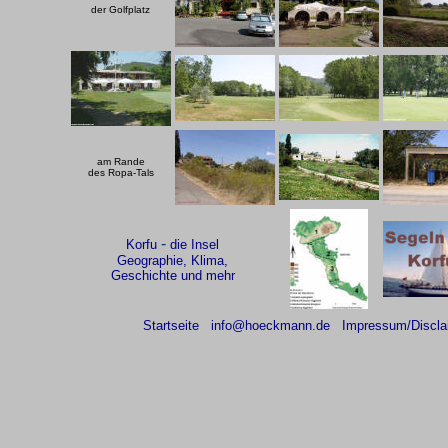
der
Golfplatz
am Rande
des Ropa-Tals
-
Korfu
die Insel
Geographie, Klima,
Geschichte und mehr
Startseite
info@hoeckmann.de
Impressum/Discla