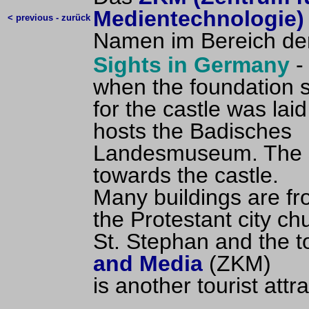
Medientechnologie)
< previous - zurück
Namen im Bereich de
Sights in Germany
when the foundation 
for the castle was lai
hosts the Badisches
Landesmuseum. The st
towards the castle.
Many buildings are fro
the Protestant city ch
St. Stephan and the t
and Media
(ZKM)
is another tourist attra