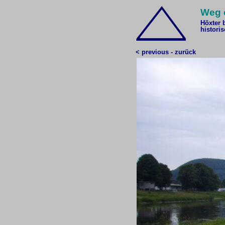
Weg 
Höxter 
histori
< previous - zurück