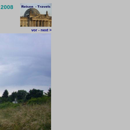
 2008
vor - next >