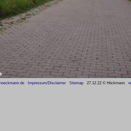
hoeckmann.de
Impressum/Disclaimer
Sitemap
27
.12.22 © Höckmann
w