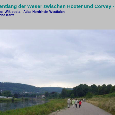
entlang der Weser zwischen Höxter und Corvey -
bei Wikipedia
-
Atlas Nordrhein-Westfalen
sche Karte