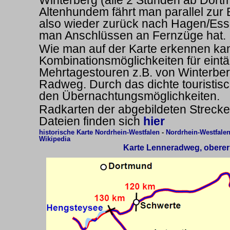
Winterberg (alle 2 Stunden ab Dort
Altenhundem fährt man parallel zur 
also wieder zurück nach Hagen/Ess
man Anschlüssen an Fernzüge hat.
Wie man auf der Karte erkennen kann
Kombinationsmöglichkeiten für eint
Mehrtagestouren z.B. von Winterbe
Radweg. Durch das dichte touristisc
den Übernachtungsmöglichkeiten.
Radkarten der abgebildeten Strecke
Dateien finden sich
hier
historische Karte Nordrhein-Westfalen
-
Nordrhein-Westfalen
Wikipedia
Karte Lenneradweg, obere