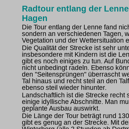
Radtour entlang der Lenne
Hagen
Die Tour entlang der Lenne fand nich
sondern an verschiedenen Tagen, w
Vegetation und der Wettersituation 
Die Qualität der Strecke ist sehr unt
insbesondere mit Kindern ist die Le
gibt es noch einiges zu tun. Auf Bu
nicht unbedingt radeln. Ebenso könn
den "Seitensprüngen" überrascht w
Tal hinaus und recht steil an den Tal
ebenso steil wieder hinunter.
Landschaftlich ist die Strecke recht
einige idyllische Abschnitte. Man m
geplante Ausbau auswirkt.
Die Länge der Tour beträgt rund 13
gibt es genug an der Strecke. Mit 