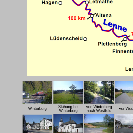
Skihang bei
von Winterberg
Winterberg
vor Wes
Winterberg
nach Westfeld